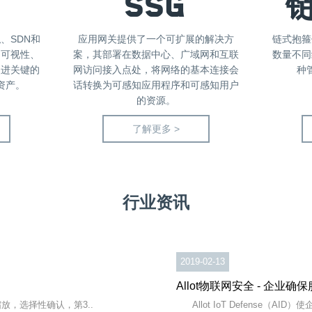
SSG
、SDN和
应用网关提供了一个可扩展的解决方
链式抱箍
的可视性、
案，其部署在数据中心、广域网和互联
数量不同
改进关键的
网访问接入点处，将网络的基本连接会
种
资产。
话转换为可感知应用程序和可感知用户
的资源。
了解更多 >
行业资讯
2019-02-13
Allot物联网安全 - 企业
放，选择性确认，第3..
Allot IoT Defense（AID）使企