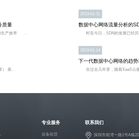
2019-01-31
业务质量
数据中心网络流量分析的S
生产效率 ..
时至今日，SDN的发展已经历了
2019-01-14
下一代数据中心网络的趋势
 基..
在过去几年里，随着XaaS云服
专业服务
联系我们
化
设备租赁
深圳市前湾一路1号A栋20