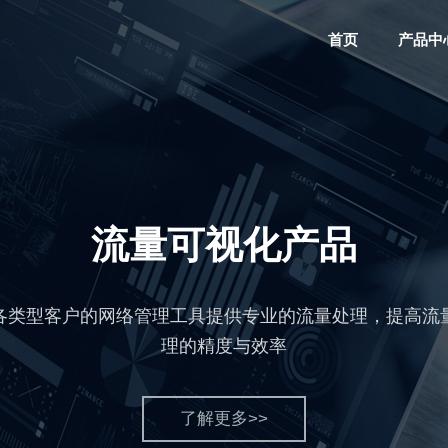
首页
产品中
流量可视化产品
应用网关
用于电力系统、政府部门、高校、军队系统、高速公路、
各类型客户的网络管理工具提供专业的流量处理，提高流
企业网等用户的网络流量的管理与安全运维
理的精度与效率
了解更多>>
了解更多>>