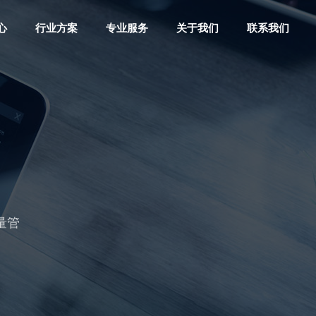
心
行业方案
专业服务
关于我们
联系我们
大型
量管