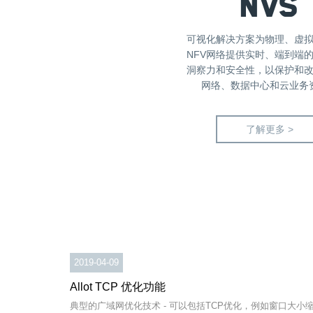
NVS
可视化解决方案为物理、虚拟
NFV网络提供实时、端到端
洞察力和安全性，以保护和
网络、数据中心和云业务
了解更多 >
2019-04-09
Allot TCP 优化功能
典型的广域网优化技术 - 可以包括TCP优化，例如窗口大小缩