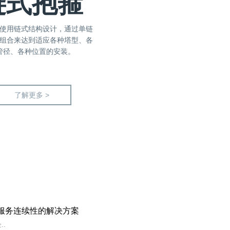
链式抱箍
使用链式结构设计，通过单链
组合来达到适应各种塔型、各
管径、各种位置的安装。
了解更多 >
确保服务连续性的解决方案
..